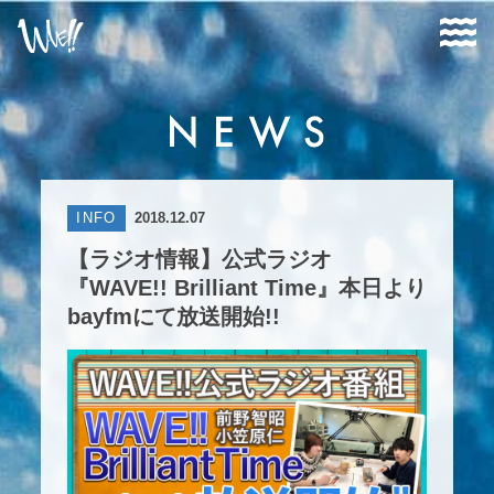
INFO
2018.12.07
【ラジオ情報】公式ラジオ
『WAVE!! Brilliant Time』本日より
bayfmにて放送開始!!