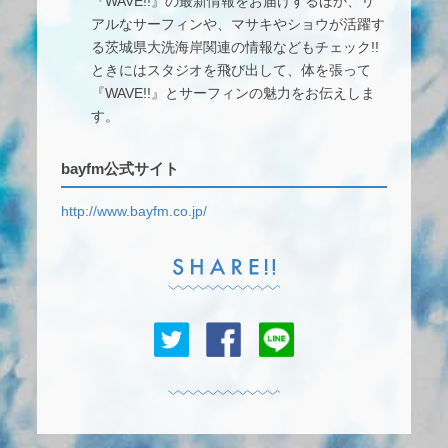
『WAVE!!』の最新情報をお届けするほか、リ
アルなサーフィンや、マサキやショウが活躍す
る茨城県大洗海岸関連の情報などもチェック!!
ときにはスタジオを飛び出して、体を張って
『WAVE!!』とサーフィンの魅力をお伝えしま
す。
bayfm公式サイト
http://www.bayfm.co.jp/