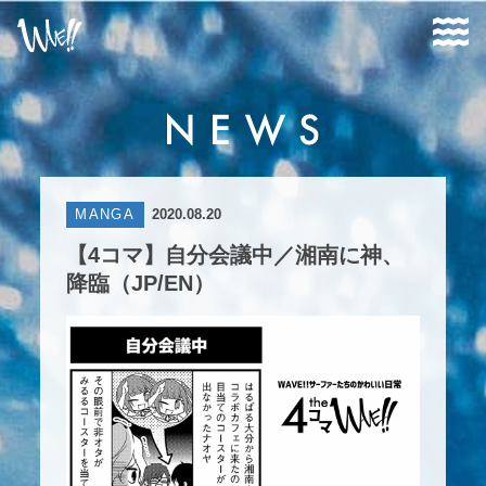
MANGA
2020.08.20
【4コマ】自分会議中／湘南に神、
降臨（JP/EN）